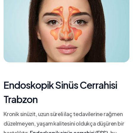
Endoskopik Sinüs Cerrahisi
Trabzon
Kronik sinüzit, uzun süreli ilaç tedavilerine rağmen
düzelmeyen, yaşam kalitesini oldukça düşüren bir
hastalıktır.
Endoskopik sinüs cerrahisi (ESS)
, bu