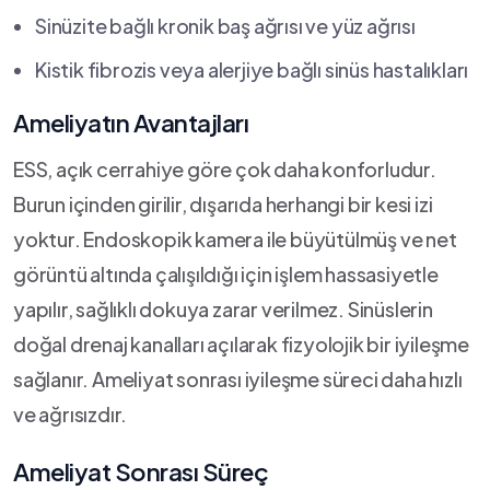
Sinüzite bağlı kronik baş ağrısı ve yüz ağrısı
Kistik fibrozis veya alerjiye bağlı sinüs hastalıkları
Ameliyatın Avantajları
ESS, açık cerrahiye göre çok daha konforludur.
Burun içinden girilir, dışarıda herhangi bir kesi izi
yoktur. Endoskopik kamera ile büyütülmüş ve net
görüntü altında çalışıldığı için işlem hassasiyetle
yapılır, sağlıklı dokuya zarar verilmez. Sinüslerin
doğal drenaj kanalları açılarak fizyolojik bir iyileşme
sağlanır. Ameliyat sonrası iyileşme süreci daha hızlı
ve ağrısızdır.
Ameliyat Sonrası Süreç