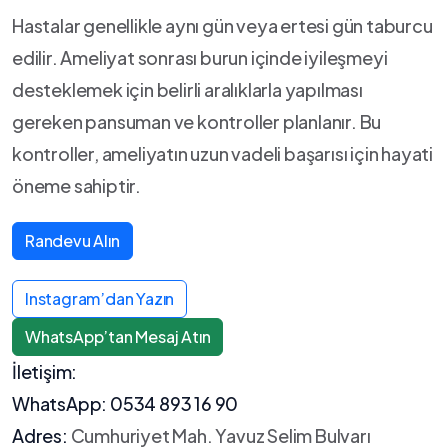
Hastalar genellikle aynı gün veya ertesi gün taburcu
edilir. Ameliyat sonrası burun içinde iyileşmeyi
desteklemek için belirli aralıklarla yapılması
gereken pansuman ve kontroller planlanır. Bu
kontroller, ameliyatın uzun vadeli başarısı için hayati
öneme sahiptir.
Randevu Alın
Instagram’dan Yazın
WhatsApp’tan Mesaj Atın
İletişim:
WhatsApp:
0534 893 16 90
Adres:
Cumhuriyet Mah. Yavuz Selim Bulvarı