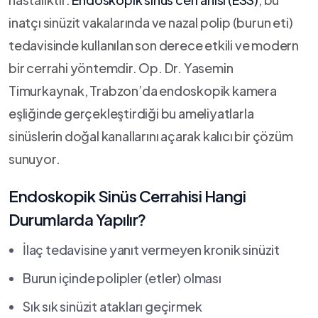
inatçı sinüzit vakalarında ve nazal polip (burun eti)
tedavisinde kullanılan son derece etkili ve modern
bir cerrahi yöntemdir. Op. Dr. Yasemin
Timurkaynak, Trabzon’da endoskopik kamera
eşliğinde gerçekleştirdiği bu ameliyatlarla
sinüslerin doğal kanallarını açarak kalıcı bir çözüm
sunuyor.
Endoskopik Sinüs Cerrahisi Hangi
Durumlarda Yapılır?
İlaç tedavisine yanıt vermeyen kronik sinüzit
Burun içinde polipler (etler) olması
Sık sık sinüzit atakları geçirmek