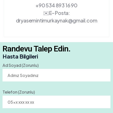
+90 534 893 16 90
✉️E-Posta:
dryasemintimurkaynak@gmail.com
Randevu Talep Edin.
Hasta Bilgileri
Ad Soyad (Zorunlu)
Telefon (Zorunlu)