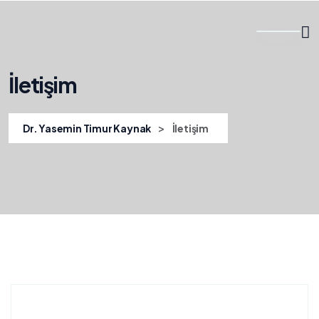
İletişim
>
Dr. Yasemin Timur Kaynak
İletişim