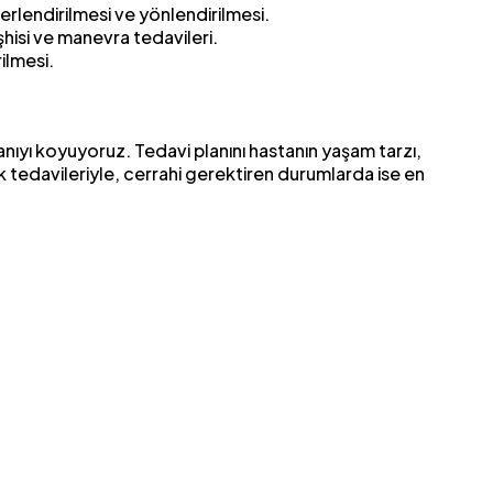
eğerlendirilmesi ve yönlendirilmesi.
hisi ve manevra tedavileri.
ilmesi.
ıyı koyuyoruz. Tedavi planını hastanın yaşam tarzı,
k tedavileriyle, cerrahi gerektiren durumlarda ise en