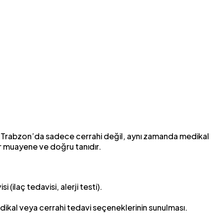
ak, Trabzon’da sadece cerrahi değil, aynı zamanda medikal
bir muayene ve doğru tanıdır.
i (ilaç tedavisi, alerji testi).
dikal veya cerrahi tedavi seçeneklerinin sunulması.