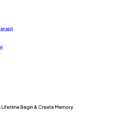
erapi)
er
a Lifetime Begin & Create Memory