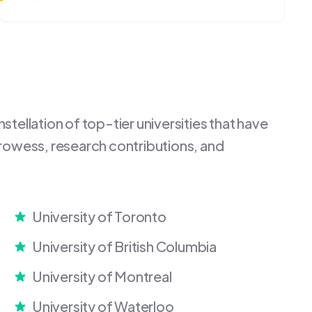
tellation of top-tier universities that have
rowess, research contributions, and
University of Toronto
University of British Columbia
University of Montreal
University of Waterloo