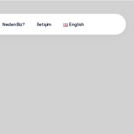
Neden Biz?
İletişim
English