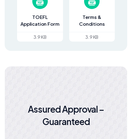
TOEFL
Terms &
Application Form
Conditions
3.9 KB
3.9 KB
Assured Approval –
Guaranteed