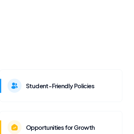
Student-Friendly Policies
Opportunities for Growth