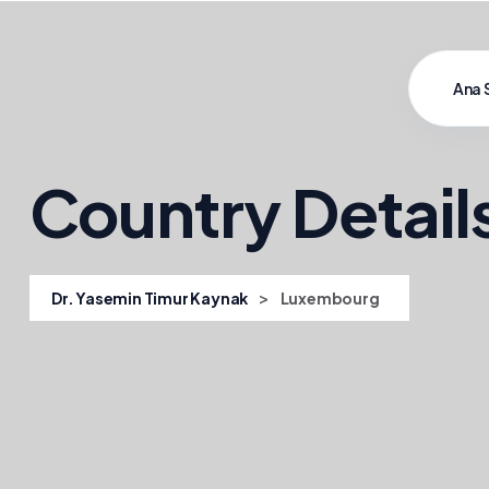
Ana 
Country Detail
>
Dr. Yasemin Timur Kaynak
Luxembourg